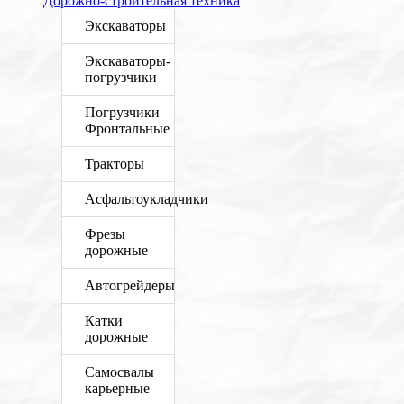
Дорожно-строительная техника
Экскаваторы
Экскаваторы-
погрузчики
Погрузчики
Фронтальные
Тракторы
Асфальтоукладчики
Фрезы
дорожные
Автогрейдеры
Катки
дорожные
Самосвалы
карьерные