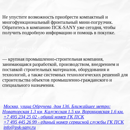
Не упустите возможность приобрести компактный и
многофункциональный фронтальный мини-погрузчик.
Обратитесь в компанию ПСК-SANY уже сегодня, чтобы
получить подробную информацию и помощь в покупке.
ПромСтройКонтракт-SANY
— крупная промышленно-строительная компания,
занимающаяся разработкой, производством, внедрением и
поставкой строительных материалов, оборудования и
технологий, а также системных технологических решений для
строительства объектов промышленно-гражданского и
специального назначения.
Контакты
Москва, улица Обручева, дом 13б. Ближайшее метро:
Новаторская 1.3 км, Калужская 1.5 км, Воронцовская 1.6 км.
+7 495 234 25 02 - общий номер ГК ПСК
+7 495 445 26 99 - единый номер сервисной службы ГК ПСК
info@psk-sany.ru