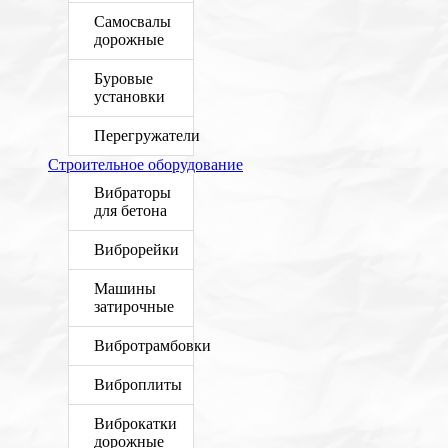
Самосвалы
дорожные
Буровые
установки
Перегружатели
Строительное оборудование
Вибраторы
для бетона
Виброрейки
Машины
затирочные
Вибротрамбовки
Виброплиты
Виброкатки
дорожные