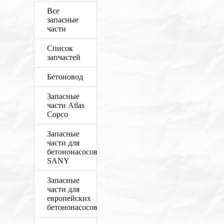
Все
запасные
части
Список
запчастей
Бетоновод
Запасные
части Atlas
Copco
Запасные
части для
бетононасосов
SANY
Запасные
части для
европейских
бетононасосов