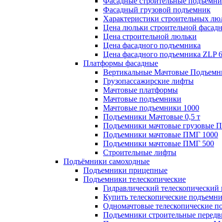
Фасадные строительные подъемн
Фасадный грузовой подъемник
Характеристики строительных лю
Цена люльки строительной фасад
Цена строительной люльки
Цена фасадного подъемника
Цена фасадного подъемника ZLP 
Платформы фасадные
Вертикальные Мачтовые Подъемн
Грузопассажирские лифты
Мачтовые платформы
Мачтовые подъемники
Мачтовые подъемники 1000
Подъемники Мачтовые 0,5 т
Подъемники мачтовые грузовые 
Подъемники мачтовые ПМГ 1000
Подъемники мачтовые ПМГ 500
Строительные лифты
Подъёмники самоходные
Подъемники прицепные
Подъемники телескопические
Гидравлический телескопический
Купить телескопические подъемн
Одномачтовые телескопические п
Подъемники строительные передв