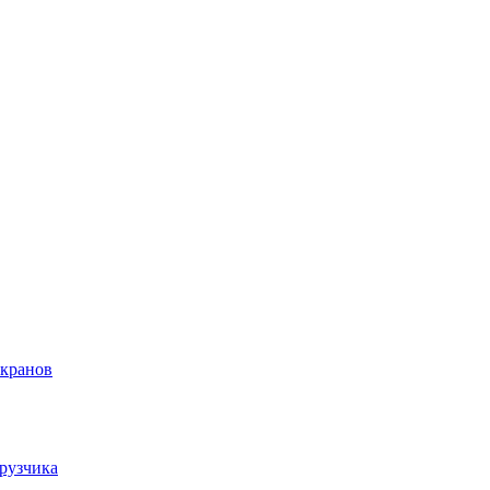
 кранов
грузчика