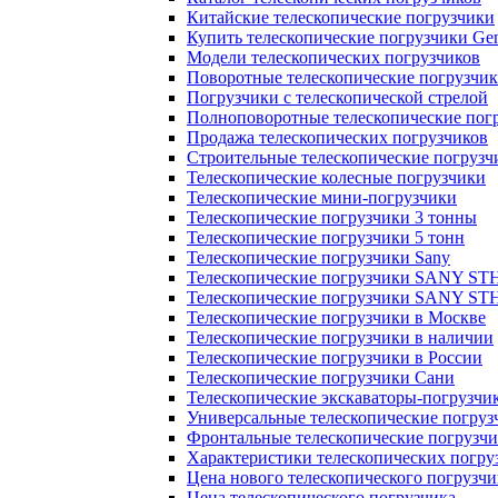
Китайские телескопические погрузчики
Купить телескопические погрузчики Gen
Модели телескопических погрузчиков
Поворотные телескопические погрузчи
Погрузчики с телескопической стрелой
Полноповоротные телескопические пог
Продажа телескопических погрузчиков
Строительные телескопические погрузч
Телескопические колесные погрузчики
Телескопические мини-погрузчики
Телескопические погрузчики 3 тонны
Телескопические погрузчики 5 тонн
Телескопические погрузчики Sany
Телескопические погрузчики SANY ST
Телескопические погрузчики SANY ST
Телескопические погрузчики в Москве
Телескопические погрузчики в наличии
Телескопические погрузчики в России
Телескопические погрузчики Сани
Телескопические экскаваторы-погрузчи
Универсальные телескопические погруз
Фронтальные телескопические погрузч
Характеристики телескопических погру
Цена нового телескопического погрузчи
Цена телескопического погрузчика