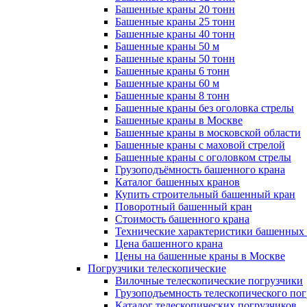
Башенные краны 20 тонн
Башенные краны 25 тонн
Башенные краны 40 тонн
Башенные краны 50 м
Башенные краны 50 тонн
Башенные краны 6 тонн
Башенные краны 60 м
Башенные краны 8 тонн
Башенные краны без оголовка стрелы
Башенные краны в Москве
Башенные краны в московской области
Башенные краны с маховой стрелой
Башенные краны с оголовком стрелы
Грузоподъёмность башенного крана
Каталог башенных кранов
Купить строительный башенный кран
Поворотный башенный кран
Стоимость башенного крана
Технические характеристики башенных
Цена башенного крана
Цены на башенные краны в Москве
Погрузчики телескопические
Вилочные телескопические погрузчики
Грузоподъемность телескопического по
Каталог телескопических погрузчиков