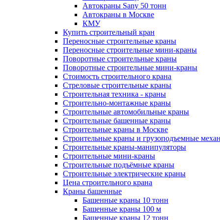
Автокраны Sany 50 тонн
Автокраны в Москве
КМУ
Купить строительный кран
Переносные строительные краны
Переносные строительные мини-краны
Поворотные строительные краны
Поворотные строительные мини-краны
Стоимость строительного крана
Стреловые строительные краны
Строительная техника - краны
Строительно-монтажные краны
Строительные автомобильные краны
Строительные башенные краны
Строительные краны в Москве
Строительные краны и грузоподъемные меха
Строительные краны-манипуляторы
Строительные мини-краны
Строительные подъёмные краны
Строительные электрические краны
Цена строительного крана
Краны башенные
Башенные краны 10 тонн
Башенные краны 100 м
Башенные краны 12 тонн