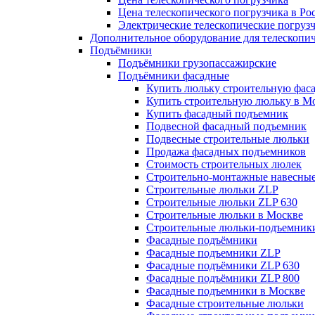
Цена телескопического погрузчика в Ро
Электрические телескопические погруз
Дополнительное оборудование для телескопи
Подъёмники
Подъёмники грузопассажирские
Подъёмники фасадные
Купить люльку строительную фас
Купить строительную люльку в М
Купить фасадный подъемник
Подвесной фасадный подъемник
Подвесные строительные люльки
Продажа фасадных подъемников
Стоимость строительных люлек
Строительно-монтажные навесны
Строительные люльки ZLP
Строительные люльки ZLP 630
Строительные люльки в Москве
Строительные люльки-подъемник
Фасадные подъёмники
Фасадные подъемники ZLP
Фасадные подъёмники ZLP 630
Фасадные подъёмники ZLP 800
Фасадные подъемники в Москве
Фасадные строительные люльки