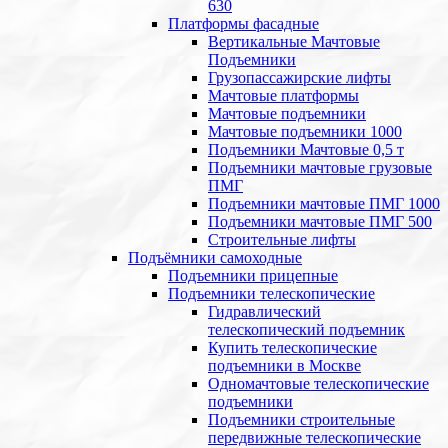
630
Платформы фасадные
Вертикальные Мачтовые
Подъемники
Грузопассажирские лифты
Мачтовые платформы
Мачтовые подъемники
Мачтовые подъемники 1000
Подъемники Мачтовые 0,5 т
Подъемники мачтовые грузовые
ПМГ
Подъемники мачтовые ПМГ 1000
Подъемники мачтовые ПМГ 500
Строительные лифты
Подъёмники самоходные
Подъемники прицепные
Подъемники телескопические
Гидравлический
телескопический подъемник
Купить телескопические
подъемники в Москве
Одномачтовые телескопические
подъемники
Подъемники строительные
передвижные телескопические