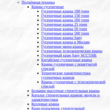
Подъёмная техника
Краны гусеничные
Гусеничные краны 100 тонн
Гусеничные краны 150 тонн
Гусеничные краны 200 тонн
Гусеничные краны 25 тонн
Гусеничные краны 50 тонн
Гусеничные краны 500 тонн
Гусеничные краны Sany
Гусеничные краны в Москве
Гусеничные мини-краны
Гусеничные телескопические краны
Гусеничный кран Sany SCC550E
Китайские гусеничные краны
Краны гусеничные с решетчатой
стрелой
Технические характеристики
гусеничных кранов
Краны гусеничные с телескопической
стрелой
Большие высотные строительные краны
Каталог строительных кранов: модели и
характеристики
Козловые краны
Кран-подъемник строительный