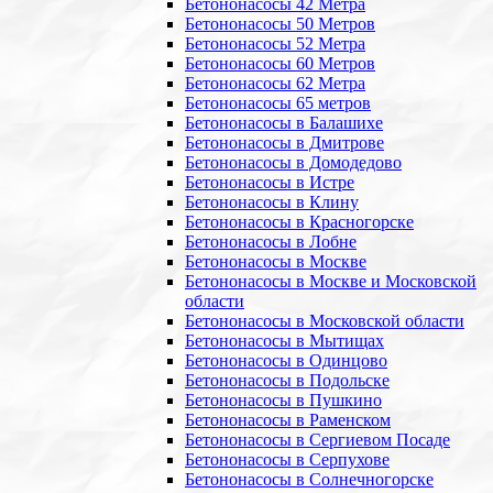
Бетононасосы 42 Метра
Бетононасосы 50 Метров
Бетононасосы 52 Метра
Бетононасосы 60 Метров
Бетононасосы 62 Метра
Бетононасосы 65 метров
Бетононасосы в Балашихе
Бетононасосы в Дмитрове
Бетононасосы в Домодедово
Бетононасосы в Истре
Бетононасосы в Клину
Бетононасосы в Красногорске
Бетононасосы в Лобне
Бетононасосы в Москве
Бетононасосы в Москве и Московской
области
Бетононасосы в Московской области
Бетононасосы в Мытищах
Бетононасосы в Одинцово
Бетононасосы в Подольске
Бетононасосы в Пушкино
Бетононасосы в Раменском
Бетононасосы в Сергиевом Посаде
Бетононасосы в Серпухове
Бетононасосы в Солнечногорске