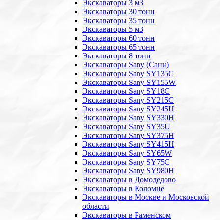
Экскаваторы 3 м3
Экскаваторы 30 тонн
Экскаваторы 35 тонн
Экскаваторы 5 м3
Экскаваторы 60 тонн
Экскаваторы 65 тонн
Экскаваторы 8 тонн
Экскаваторы Sany (Сани)
Экскаваторы Sany SY135C
Экскаваторы Sany SY155W
Экскаваторы Sany SY18C
Экскаваторы Sany SY215C
Экскаваторы Sany SY245H
Экскаваторы Sany SY330H
Экскаваторы Sany SY35U
Экскаваторы Sany SY375H
Экскаваторы Sany SY415H
Экскаваторы Sany SY65W
Экскаваторы Sany SY75C
Экскаваторы Sany SY980H
Экскаваторы в Домодедово
Экскаваторы в Коломне
Экскаваторы в Москве и Московской
области
Экскаваторы в Раменском