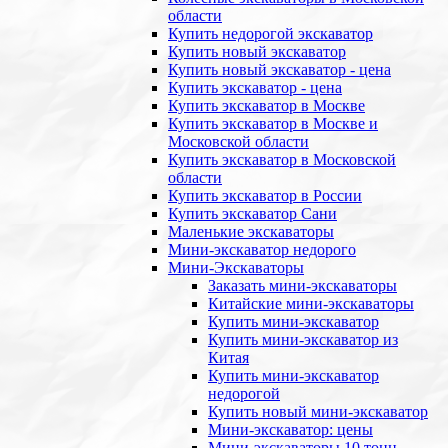
области
Купить недорогой экскаватор
Купить новый экскаватор
Купить новый экскаватор - цена
Купить экскаватор - цена
Купить экскаватор в Москве
Купить экскаватор в Москве и
Московской области
Купить экскаватор в Московской
области
Купить экскаватор в России
Купить экскаватор Сани
Маленькие экскаваторы
Мини-экскаватор недорого
Мини-Экскаваторы
Заказать мини-экскаваторы
Китайские мини-экскаваторы
Купить мини-экскаватор
Купить мини-экскаватор из
Китая
Купить мини-экскаватор
недорогой
Купить новый мини-экскаватор
Мини-экскаватор: цены
Мини-экскаваторы 10 тонн