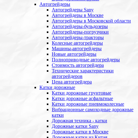
Автогрейдеры
Автогрейдеры Sany
Автогрейдеры в Москве
Автогрейдеры в Московской области
Автогрейдеры-бульдозеры
Автогрейдеры-погрузчики
Автогрейдеры-тракторы
Колесные автогрейдеры
Машины-автогрейдеры
Новые автогрейдеры
Полноприводные автогрейдеры
Стоимость автогрейдера
Технические характеристики
автогрейдеров
Цена автогрейдера
Катки дорожные
Катки дорожные грунтовые
Катки дорожные асфальтные
Катки дорожные пневмоколесные
Вибрационные самоходные дорожные
катки
Дорожная техника - катки
Дорожные катки Sany
Дорожные катки в Москве
Дорожные катки из Китая