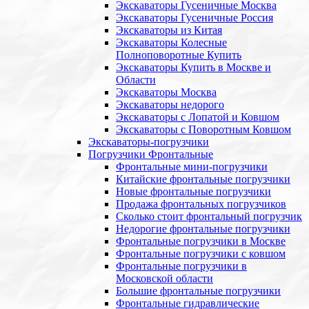
Экскаваторы Гусеничные Москва
Экскаваторы Гусеничные Россия
Экскаваторы из Китая
Экскаваторы Колесные
Полноповоротные Купить
Экскаваторы Купить в Москве и
Области
Экскаваторы Москва
Экскаваторы недорого
Экскаваторы с Лопатой и Ковшом
Экскаваторы с Поворотным Ковшом
Экскаваторы-погрузчики
Погрузчики Фронтальные
Фронтальные мини-погрузчики
Китайские фронтальные погрузчики
Новые фронтальные погрузчики
Продажа фронтальных погрузчиков
Сколько стоит фронтальный погрузчик
Недорогие фронтальные погрузчики
Фронтальные погрузчики в Москве
Фронтальные погрузчики с ковшом
Фронтальные погрузчики в
Московской области
Большие фронтальные погрузчики
Фронтальные гидравлические