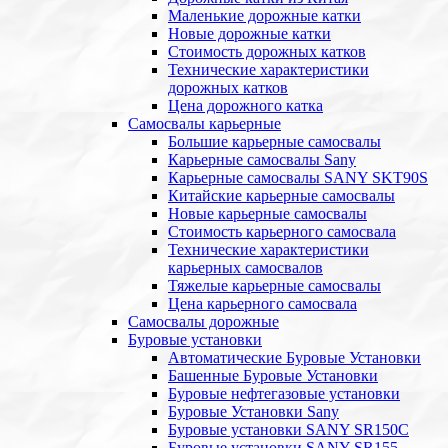
Маленькие дорожные катки
Новые дорожные катки
Стоимость дорожных катков
Технические характеристики
дорожных катков
Цена дорожного катка
Самосвалы карьерные
Большие карьерные самосвалы
Карьерные самосвалы Sany
Карьерные самосвалы SANY SKT90S
Китайские карьерные самосвалы
Новые карьерные самосвалы
Стоимость карьерного самосвала
Технические характеристики
карьерных самосвалов
Тяжелые карьерные самосвалы
Цена карьерного самосвала
Самосвалы дорожные
Буровые установки
Автоматические Буровые Установки
Башенные Буровые Установки
Буровые нефтегазовые установки
Буровые Установки Sany
Буровые установки SANY SR150C
Буровые установки SANY SR155