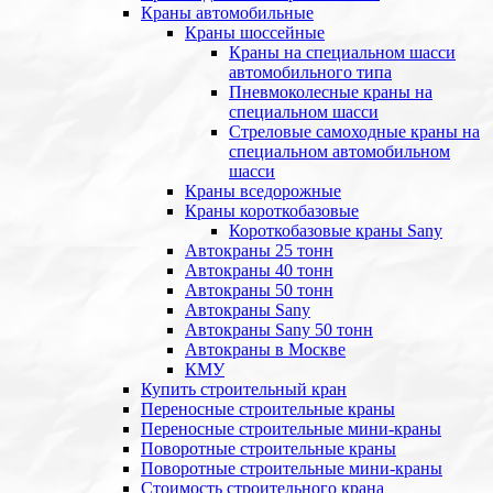
Краны автомобильные
Краны шоссейные
Краны на специальном шасси
автомобильного типа
Пневмоколесные краны на
специальном шасси
Стреловые самоходные краны на
специальном автомобильном
шасси
Краны вседорожные
Краны короткобазовые
Короткобазовые краны Sany
Автокраны 25 тонн
Автокраны 40 тонн
Автокраны 50 тонн
Автокраны Sany
Автокраны Sany 50 тонн
Автокраны в Москве
КМУ
Купить строительный кран
Переносные строительные краны
Переносные строительные мини-краны
Поворотные строительные краны
Поворотные строительные мини-краны
Стоимость строительного крана