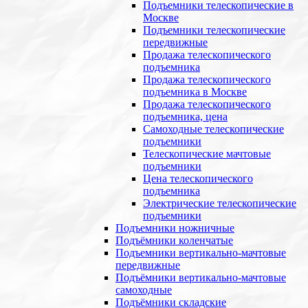
Подъемники телескопические в
Москве
Подъемники телескопические
передвижные
Продажа телескопического
подъемника
Продажа телескопического
подъемника в Москве
Продажа телескопического
подъемника, цена
Самоходные телескопические
подъемники
Телескопические мачтовые
подъемники
Цена телескопического
подъемника
Электрические телескопические
подъемники
Подъемники ножничные
Подъёмники коленчатые
Подъемники вертикально-мачтовые
передвижные
Подъёмники вертикально-мачтовые
самоходные
Подъёмники складские