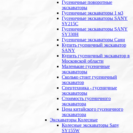
Гусеничные поворотные
экскаваторы
Гусеничные экскаваторы 1 м3
Гусеничные экскаваторы SANY
SY215C
Гусеничные экскаваторы SANY
SY330H
Гусеничные экскаваторы Сани
Купить гусеничный экскаватор
SANY
Купить гусеничный экскаватор в
Московской области
Маленькие гусеничные
экскаваторы
Сколько стоит гусеничный
экскаватор
Спецтехника - гусеничные
экскаваторы
Стоимость гусеничного
экскаватора
Цена китайского гусеничного
экскаватора
Экскаваторы Колесные
Колесные экскаваторы Sany
SY155W