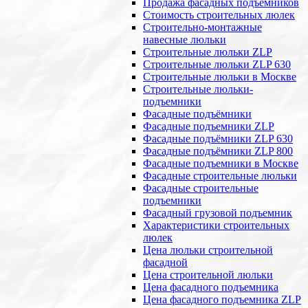
Продажа фасадных подъемников
Стоимость строительных люлек
Строительно-монтажные
навесные люльки
Строительные люльки ZLP
Строительные люльки ZLP 630
Строительные люльки в Москве
Строительные люльки-
подъемники
Фасадные подъёмники
Фасадные подъемники ZLP
Фасадные подъёмники ZLP 630
Фасадные подъёмники ZLP 800
Фасадные подъемники в Москве
Фасадные строительные люльки
Фасадные строительные
подъемники
Фасадный грузовой подъемник
Характеристики строительных
люлек
Цена люльки строительной
фасадной
Цена строительной люльки
Цена фасадного подъемника
Цена фасадного подъемника ZLP