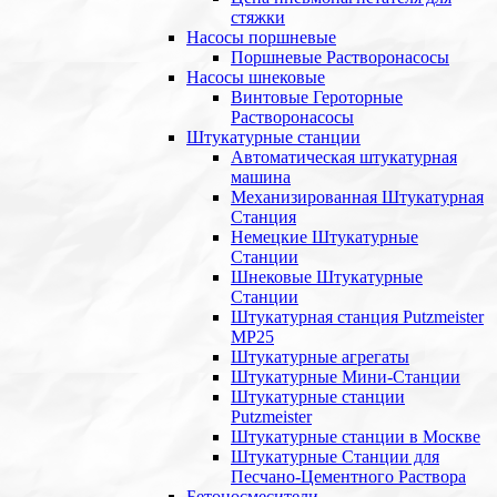
стяжки
Насосы поршневые
Поршневые Растворонасосы
Насосы шнековые
Винтовые Героторные
Растворонасосы
Штукатурные станции
Автоматическая штукатурная
машина
Механизированная Штукатурная
Станция
Немецкие Штукатурные
Станции
Шнековые Штукатурные
Станции
Штукатурная станция Putzmeister
MP25
Штукатурные агрегаты
Штукатурные Мини-Станции
Штукатурные станции
Putzmeister
Штукатурные станции в Москве
Штукатурные Станции для
Песчано-Цементного Раствора
Бетоносмесители