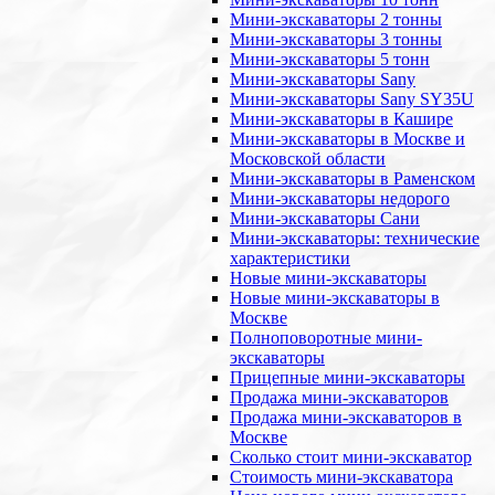
Мини-экскаваторы 2 тонны
Мини-экскаваторы 3 тонны
Мини-экскаваторы 5 тонн
Мини-экскаваторы Sany
Мини-экскаваторы Sany SY35U
Мини-экскаваторы в Кашире
Мини-экскаваторы в Москве и
Московской области
Мини-экскаваторы в Раменском
Мини-экскаваторы недорого
Мини-экскаваторы Сани
Мини-экскаваторы: технические
характеристики
Новые мини-экскаваторы
Новые мини-экскаваторы в
Москве
Полноповоротные мини-
экскаваторы
Прицепные мини-экскаваторы
Продажа мини-экскаваторов
Продажа мини-экскаваторов в
Москве
Сколько стоит мини-экскаватор
Стоимость мини-экскаватора