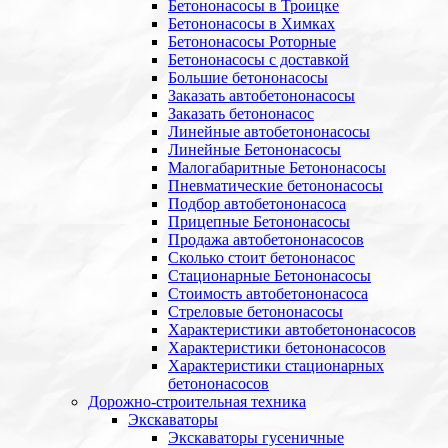
Бетононасосы в Троицке
Бетононасосы в Химках
Бетононасосы Роторные
Бетононасосы с доставкой
Большие бетононасосы
Заказать автобетононасосы
Заказать бетононасос
Линейные автобетононасосы
Линейные Бетононасосы
Малогабаритные Бетононасосы
Пневматические бетононасосы
Подбор автобетононасоса
Прицепные Бетононасосы
Продажа автобетононасосов
Сколько стоит бетононасос
Стационарные Бетононасосы
Стоимость автобетононасоса
Стреловые бетононасосы
Характеристики автобетононасосов
Характеристики бетононасосов
Характеристики стационарных
бетононасосов
Дорожно-строительная техника
Экскаваторы
Экскаваторы гусеничные