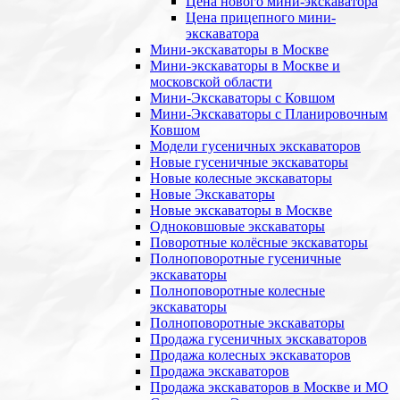
Цена нового мини-экскаватора
Цена прицепного мини-
экскаватора
Мини-экскаваторы в Москве
Мини-экскаваторы в Москве и
московской области
Мини-Экскаваторы с Ковшом
Мини-Экскаваторы с Планировочным
Ковшом
Модели гусеничных экскаваторов
Новые гусеничные экскаваторы
Новые колесные экскаваторы
Новые Экскаваторы
Новые экскаваторы в Москве
Одноковшовые экскаваторы
Поворотные колёсные экскаваторы
Полноповоротные гусеничные
экскаваторы
Полноповоротные колесные
экскаваторы
Полноповоротные экскаваторы
Продажа гусеничных экскаваторов
Продажа колесных экскаваторов
Продажа экскаваторов
Продажа экскаваторов в Москве и МО