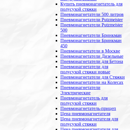
Купить пневмонагнетатель для
полусухой стяжки
Пневмонагнетатели 500 литров
Пневмонагнетатели Putzmeister
Пневмонагнетатели Putzmeister
500
Пневмонагнетатели Бринкман
Пневмонагнетатели Бринкман
450
Пневмонагнетатели в Москве
Пневмонагнетатели Дизельные
Пневмонагнетатели для Бетона
Пневмонагнетатели для
полусухой стяжки новые
Пневмонагнетатели для Стяжки
Пневмонагнетатели на Колесах
Пневмонагнетатели
Электрические
Пневмонагнетатель для
полусухой стяжки
Пневмонагнетатель-прицеп
Цена пневмонагнетателя
Цена пневмонагнетателя для
полусухой стяжки
Цена пневмонагнетателя для