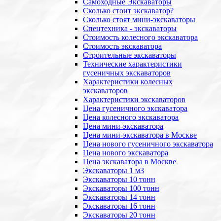
Самоходные Экскаваторы
Сколько стоит экскаватор?
Сколько стоят мини-экскаваторы
Спецтехника - экскаваторы
Стоимость колесного экскаватора
Стоимость экскаватора
Строительные экскаваторы
Технические характеристики
гусеничных экскаваторов
Характеристики колесных
экскаваторов
Характеристики экскаваторов
Цена гусеничного экскаватора
Цена колесного экскаватора
Цена мини-экскаватора
Цена мини-экскаватора в Москве
Цена нового гусеничного экскаватора
Цена нового экскаватора
Цена экскаватора в Москве
Экскаваторы 1 м3
Экскаваторы 10 тонн
Экскаваторы 100 тонн
Экскаваторы 14 тонн
Экскаваторы 16 тонн
Экскаваторы 20 тонн