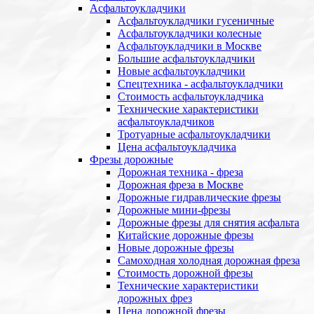
Асфальтоукладчики
Асфальтоукладчики гусеничные
Асфальтоукладчики колесные
Асфальтоукладчики в Москве
Большие асфальтоукладчики
Новые асфальтоукладчики
Спецтехника - асфальтоукладчики
Стоимость асфальтоукладчика
Технические характеристики
асфальтоукладчиков
Тротуарные асфальтоукладчики
Цена асфальтоукладчика
Фрезы дорожные
Дорожная техника - фреза
Дорожная фреза в Москве
Дорожные гидравлические фрезы
Дорожные мини-фрезы
Дорожные фрезы для снятия асфальта
Китайские дорожные фрезы
Новые дорожные фрезы
Самоходная холодная дорожная фреза
Стоимость дорожной фрезы
Технические характеристики
дорожных фрез
Цена дорожной фрезы