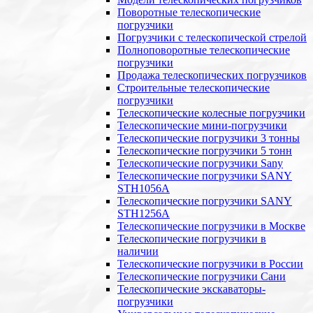
Поворотные телескопические
погрузчики
Погрузчики с телескопической стрелой
Полноповоротные телескопические
погрузчики
Продажа телескопических погрузчиков
Строительные телескопические
погрузчики
Телескопические колесные погрузчики
Телескопические мини-погрузчики
Телескопические погрузчики 3 тонны
Телескопические погрузчики 5 тонн
Телескопические погрузчики Sany
Телескопические погрузчики SANY
STH1056А
Телескопические погрузчики SANY
STH1256A
Телескопические погрузчики в Москве
Телескопические погрузчики в
наличии
Телескопические погрузчики в России
Телескопические погрузчики Сани
Телескопические экскаваторы-
погрузчики