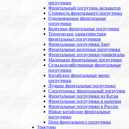
погрузчики
Фронтальный погрузчик-экскаватор
Стоимость фронтального погрузчика
Одноковшовые фронтальные
погрузчики
Колесные фронтальные погрузчики
Технические характеристики
фронтальных погрузчиков
Фронтальные погрузчики Sany
Фронтальные вилочные погрузчики
Фронтальные погрузчики-универсалы
Маленькие фронтальные погрузчики
Сельскохозяйственные фронтальные
погрузчики
Китайские фронтальные мини-
погрузчики
Лучшие фронтальные погрузчики
Спецтехника: фронтальный погрузчик
Фронтальные погрузчики из Китая
Фронтальные погрузчики в наличии
Фронтальные погрузчики в России
Новые китайские фронтальные
погрузчики
Цена фронтального погрузчика
Тракторы