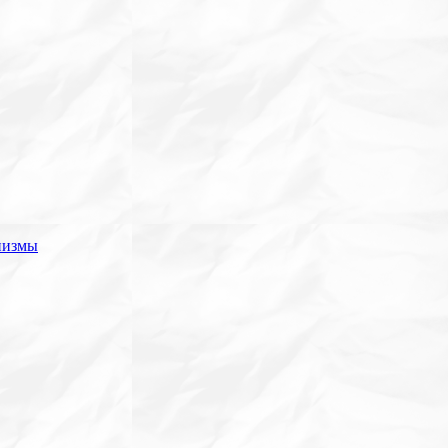
низмы