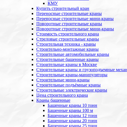
КМУ
Купить строительный кран
Переносные строительные краны
Переносные строительные мини-краны
Поворотные строительные краны
Поворотные строительные мини-краны
Стоимость строительного крана
Стреловые строительные краны
Строительная техника - краны
Строительно-монтажные краны
Строительные автомобильные краны
Строительные башенные краны
Строительные краны в Москве
Строительные краны и грузоподъемные меха
Строительные краны-манипуляторы
Строительные мини-краны
Строительные подъёмные краны
Строительные электрические краны
Цена строительного крана
Краны башенные
Башенные краны 10 тонн
Башенные краны 100 м
Башенные краны 12 тонн
Башенные краны 20 тонн
Башенные краны 25 тонн