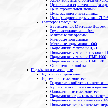
Характеристики строительных лю
Цена люльки строительной фасад
Цена строительной люльки
Цена фасадного подъемника
Цена фасадного подъемника ZLP 
Платформы фасадные
Вертикальные Мачтовые Подъемн
Грузопассажирские лифты
Мачтовые платформы
Мачтовые подъемники
Мачтовые подъемники 1000
Подъемники Мачтовые 0,5 т
Подъемники мачтовые грузовые 
Подъемники мачтовые ПМГ 1000
Подъемники мачтовые ПМГ 500
Строительные лифты
Подъёмники самоходные
Подъемники прицепные
Подъемники телескопические
Гидравлический телескопический
Купить телескопические подъемн
Одномачтовые телескопические п
Подъемники строительные передв
Подъемники телескопические в М
Подъемники телескопические пе