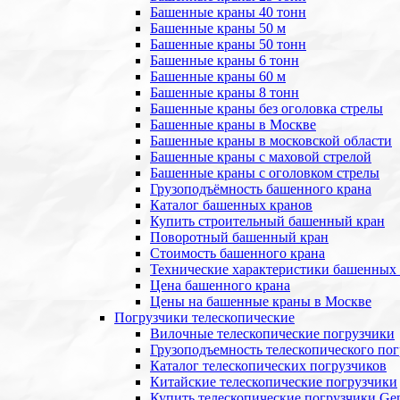
Башенные краны 40 тонн
Башенные краны 50 м
Башенные краны 50 тонн
Башенные краны 6 тонн
Башенные краны 60 м
Башенные краны 8 тонн
Башенные краны без оголовка стрелы
Башенные краны в Москве
Башенные краны в московской области
Башенные краны с маховой стрелой
Башенные краны с оголовком стрелы
Грузоподъёмность башенного крана
Каталог башенных кранов
Купить строительный башенный кран
Поворотный башенный кран
Стоимость башенного крана
Технические характеристики башенных
Цена башенного крана
Цены на башенные краны в Москве
Погрузчики телескопические
Вилочные телескопические погрузчики
Грузоподъемность телескопического по
Каталог телескопических погрузчиков
Китайские телескопические погрузчики
Купить телескопические погрузчики Gen