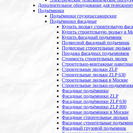
Дополнительное оборудование для телескопи
Подъёмники
Подъёмники грузопассажирские
Подъёмники фасадные
Купить люльку строительную фас
Купить строительную люльку в М
Купить фасадный подъемник
Подвесной фасадный подъемник
Подвесные строительные люльки
Продажа фасадных подъемников
Стоимость строительных люлек
Строительно-монтажные навесны
Строительные люльки ZLP
Строительные люльки ZLP 630
Строительные люльки в Москве
Строительные люльки-подъемник
Фасадные подъёмники
Фасадные подъемники ZLP
Фасадные подъёмники ZLP 630
Фасадные подъёмники ZLP 800
Фасадные подъемники в Москве
Фасадные строительные люльки
Фасадные строительные подъемн
Фасадный грузовой подъемник