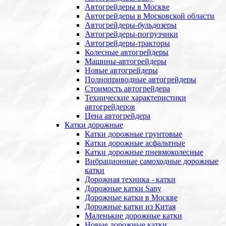
Автогрейдеры в Москве
Автогрейдеры в Московской области
Автогрейдеры-бульдозеры
Автогрейдеры-погрузчики
Автогрейдеры-тракторы
Колесные автогрейдеры
Машины-автогрейдеры
Новые автогрейдеры
Полноприводные автогрейдеры
Стоимость автогрейдера
Технические характеристики
автогрейдеров
Цена автогрейдера
Катки дорожные
Катки дорожные грунтовые
Катки дорожные асфальтные
Катки дорожные пневмоколесные
Вибрационные самоходные дорожные
катки
Дорожная техника - катки
Дорожные катки Sany
Дорожные катки в Москве
Дорожные катки из Китая
Маленькие дорожные катки
Новые дорожные катки