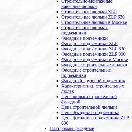
Строительно-монтажные
навесные люльки
Строительные люльки ZLP
Строительные люльки ZLP 630
Строительные люльки в Москве
Строительные люльки-
подъемники
Фасадные подъёмники
Фасадные подъемники ZLP
Фасадные подъёмники ZLP 630
Фасадные подъёмники ZLP 800
Фасадные подъемники в Москве
Фасадные строительные люльки
Фасадные строительные
подъемники
Фасадный грузовой подъемник
Характеристики строительных
люлек
Цена люльки строительной
фасадной
Цена строительной люльки
Цена фасадного подъемника
Цена фасадного подъемника ZLP
630
Платформы фасадные