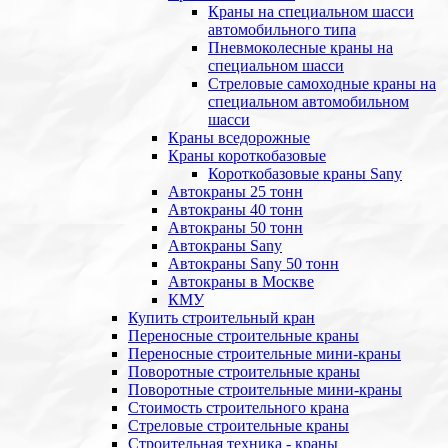
Краны на специальном шасси
автомобильного типа
Пневмоколесные краны на
специальном шасси
Стреловые самоходные краны на
специальном автомобильном
шасси
Краны вседорожные
Краны короткобазовые
Короткобазовые краны Sany
Автокраны 25 тонн
Автокраны 40 тонн
Автокраны 50 тонн
Автокраны Sany
Автокраны Sany 50 тонн
Автокраны в Москве
КМУ
Купить строительный кран
Переносные строительные краны
Переносные строительные мини-краны
Поворотные строительные краны
Поворотные строительные мини-краны
Стоимость строительного крана
Стреловые строительные краны
Строительная техника - краны