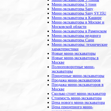
Мини-экскаваторы 5 тонн
Мини-экскаваторы Sany
Мини-экскаваторы Sany SY35U
Мини-экскаваторы в Кашире
Мини-экскаваторы в Москве и
Московской области
Мини-экскаваторы в Раменском
Мини-экскаваторы недорого
Мини-экскаваторы Сани
Мини-экскаваторы: технические
характеристики
Новые мини-экскаваторы
Новые мини-экскаваторы в
Москве
Полноповоротные мини-
экскаваторы
Прицепные мини-экскаваторы
Продажа мини-экскаваторов
Продажа мини-экскаваторов в
Москве
Сколько стоит мини-экскаватор
Стоимость мини-экскаватора
Цена нового мини-экскаватора
Цена прицепного мини-