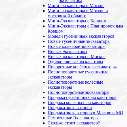
экскаватора
Мини-экскаваторы в Москве
Мини-экскаваторы в Москве и
московской области
Мини-Экскаваторы с Ковшом
Мини-Экскаваторы с Планировочным
Ковшом
Модели гусеничных экскаваторов
Новые гусеничные экскаваторы
Новые колесные экскаваторы
Новые Экскаваторы
Новые экскаваторы в Москве
Одноковшовые экскаваторы
Поворотные колёсные экскаваторы
Полноповоротные гусеничные
экскаваторы
Полноповоротные колесные
экскаваторы
Полноповоротные экскаваторы
Продажа гусеничных экскаваторов
Продажа колесных экскаваторов
Продажа экскаваторов
Продажа экскаваторов в Москве и МО
Самоходные Экскаваторы
Сколько стоит экскаватор?