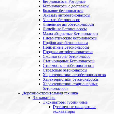
Бетононасосы Роторные
Бетононасосы с доставкой
Большие бетононасосы
Заказать автобетононасосы
Заказать бетононасос
Линейные автобетононасосы
Линейные Бетононасосы
Малогабаритные Бетононасосы
Пневматические бетононасосы
Подбор автобетононасоса
Прицепные Бетононасосы
Продажа автобетононасосов
Сколько стоит бетононасос
Стационарные Бетононасосы
Стоимость автобетононасоса
Стреловые бетононасосы
Характеристики автобетононасосов
Характеристики бетононасосов
Характеристики стационарных
бетононасосов
Дорожно-строительная техника
Экскаваторы
Экскаваторы гусеничные
Гусеничные поворотные
экскаваторы