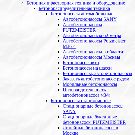
Бетонная и растворная техника и оборудование
Бетонораспределительная техника
Бетононасосы автомобильные
Автобетононасосы SANY
Автобетононасосы
PUTZMEISTER
Автобетононасосы 62 метра
Автобетононасосы Putzmeister
M36-4
Автобетононасосы в области
Автобетононасосы Москвы
Бетононасос авто
Бетононасосы на шасси
Бетононасосы, автобетононасосы
Заказать автобетононасос рядом
Мобильные бетононасосы
Производительность
автобетононасоса м3/ч
Бетононасосы стационарные
Стационарные бетононасосы
SANY
Стационарные буксирные
бетононасосы PUTZMEISTER
Линейные бетононасосы в
Москве