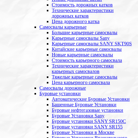
Стоимость дорожных катков
Технические характеристики
дорожных катков
Цена дорожного катка
Самосвалы карьерные
Большие карьерные самосвалы
Карьерные самосвалы Sany
Карьерные самосвалы SANY SKT90S
Китайские карьерные самосвалы
Новые карьерные самосвалы
Стоимость карьерного самосвала
Технические характеристики
карьерных самосвалов
Тяжелые карьерные самосвалы
Цена карьерного самосвала
Самосвалы дорожные
Буровые установки
Автоматические Буровые Установки
Башенные Буровые Установки
Буровые нефтегазовые установки
Буровые Установки Sany
Буровые установки SANY SR150C
Буровые установки SANY SR155
Буровые Установки в Москве
Буровые Установки Вращательного