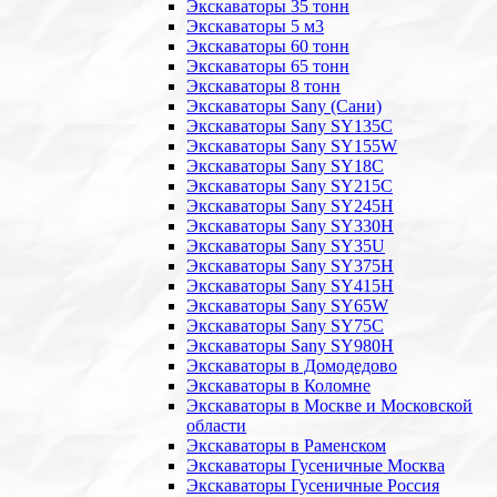
Экскаваторы 35 тонн
Экскаваторы 5 м3
Экскаваторы 60 тонн
Экскаваторы 65 тонн
Экскаваторы 8 тонн
Экскаваторы Sany (Сани)
Экскаваторы Sany SY135C
Экскаваторы Sany SY155W
Экскаваторы Sany SY18C
Экскаваторы Sany SY215C
Экскаваторы Sany SY245H
Экскаваторы Sany SY330H
Экскаваторы Sany SY35U
Экскаваторы Sany SY375H
Экскаваторы Sany SY415H
Экскаваторы Sany SY65W
Экскаваторы Sany SY75C
Экскаваторы Sany SY980H
Экскаваторы в Домодедово
Экскаваторы в Коломне
Экскаваторы в Москве и Московской
области
Экскаваторы в Раменском
Экскаваторы Гусеничные Москва
Экскаваторы Гусеничные Россия