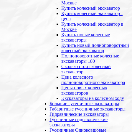
Москве
Купить колесный экскаватор
Купить колесный экскаватор -
цена
Купить колесный экскаватор в
Москве
Купить новые колесные
экскаваторы
Купить новый полноповоротный
колесный экскаватор
Полноповоротные колесные
экскаваторы 180
Сколько стоит колесный
экскаватор
Цена колесного
полноповоротного экскаватора
Цены новых колесных
экскаваторов
Экскаваторы на колесном ходу
Большие гусеничные экскаваторы
Габаритные гусеничные экскаваторы
Гидравлические экскаваторы
Гусеничные гидравлические
экскаваторы
Гусеничные Одноковшовые