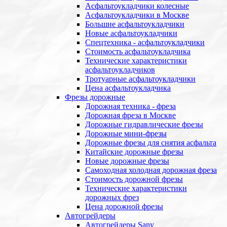
Асфальтоукладчики колесные
Асфальтоукладчики в Москве
Большие асфальтоукладчики
Новые асфальтоукладчики
Спецтехника - асфальтоукладчики
Стоимость асфальтоукладчика
Технические характеристики
асфальтоукладчиков
Тротуарные асфальтоукладчики
Цена асфальтоукладчика
Фрезы дорожные
Дорожная техника - фреза
Дорожная фреза в Москве
Дорожные гидравлические фрезы
Дорожные мини-фрезы
Дорожные фрезы для снятия асфальта
Китайские дорожные фрезы
Новые дорожные фрезы
Самоходная холодная дорожная фреза
Стоимость дорожной фрезы
Технические характеристики
дорожных фрез
Цена дорожной фрезы
Автогрейдеры
Автогрейдеры Sany