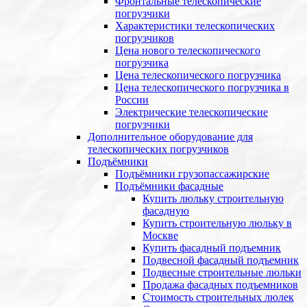
Фронтальные телескопические
погрузчики
Характеристики телескопических
погрузчиков
Цена нового телескопического
погрузчика
Цена телескопического погрузчика
Цена телескопического погрузчика в
России
Электрические телескопические
погрузчики
Дополнительное оборудование для
телескопических погрузчиков
Подъёмники
Подъёмники грузопассажирские
Подъёмники фасадные
Купить люльку строительную
фасадную
Купить строительную люльку в
Москве
Купить фасадный подъемник
Подвесной фасадный подъемник
Подвесные строительные люльки
Продажа фасадных подъемников
Стоимость строительных люлек