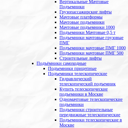
Вертикальные Мачтовые
Подъемники
Грузопассажирские лифты
Мачтовые платформы
Мачтовые подъемники
Мачтовые подъемники 1000
Подъемники Мачтовые 0,5 т
Подъемники мачтовые грузовые
ПМГ
Подъемники мачтовые ПМГ 1000
Подъемники мачтовые ПМГ 500
Строительные лифты
Подъёмники самоходные
Подъемники прицепные
Подъемники телескопические
Гидравлический
телескопический подъемник
Купить телескопические
подъемники в Москве
Одномачтовые телескопические
подъемники
Подъемники строительные
передвижные телескопические
Подъемники телескопические в
Москве