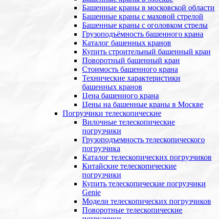
Башенные краны в московской области
Башенные краны с маховой стрелой
Башенные краны с оголовком стрелы
Грузоподъёмность башенного крана
Каталог башенных кранов
Купить строительный башенный кран
Поворотный башенный кран
Стоимость башенного крана
Технические характеристики
башенных кранов
Цена башенного крана
Цены на башенные краны в Москве
Погрузчики телескопические
Вилочные телескопические
погрузчики
Грузоподъемность телескопического
погрузчика
Каталог телескопических погрузчиков
Китайские телескопические
погрузчики
Купить телескопические погрузчики
Genie
Модели телескопических погрузчиков
Поворотные телескопические
погрузчики