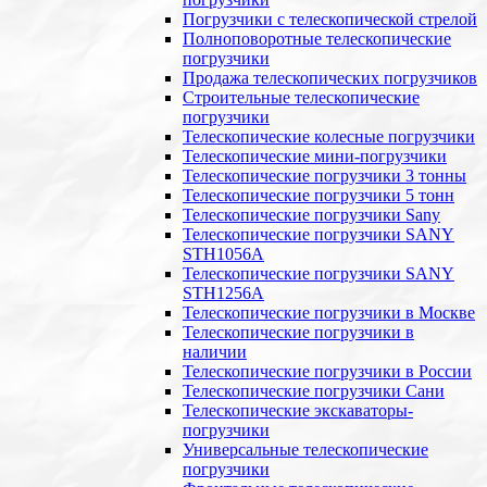
Погрузчики с телескопической стрелой
Полноповоротные телескопические
погрузчики
Продажа телескопических погрузчиков
Строительные телескопические
погрузчики
Телескопические колесные погрузчики
Телескопические мини-погрузчики
Телескопические погрузчики 3 тонны
Телескопические погрузчики 5 тонн
Телескопические погрузчики Sany
Телескопические погрузчики SANY
STH1056А
Телескопические погрузчики SANY
STH1256A
Телескопические погрузчики в Москве
Телескопические погрузчики в
наличии
Телескопические погрузчики в России
Телескопические погрузчики Сани
Телескопические экскаваторы-
погрузчики
Универсальные телескопические
погрузчики