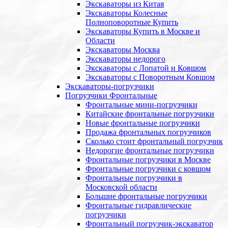
Экскаваторы из Китая
Экскаваторы Колесные
Полноповоротные Купить
Экскаваторы Купить в Москве и
Области
Экскаваторы Москва
Экскаваторы недорого
Экскаваторы с Лопатой и Ковшом
Экскаваторы с Поворотным Ковшом
Экскаваторы-погрузчики
Погрузчики Фронтальные
Фронтальные мини-погрузчики
Китайские фронтальные погрузчики
Новые фронтальные погрузчики
Продажа фронтальных погрузчиков
Сколько стоит фронтальный погрузчик
Недорогие фронтальные погрузчики
Фронтальные погрузчики в Москве
Фронтальные погрузчики с ковшом
Фронтальные погрузчики в
Московской области
Большие фронтальные погрузчики
Фронтальные гидравлические
погрузчики
Фронтальный погрузчик-экскаватор