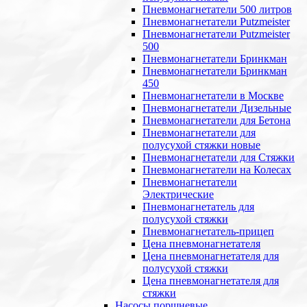
Пневмонагнетатели 500 литров
Пневмонагнетатели Putzmeister
Пневмонагнетатели Putzmeister
500
Пневмонагнетатели Бринкман
Пневмонагнетатели Бринкман
450
Пневмонагнетатели в Москве
Пневмонагнетатели Дизельные
Пневмонагнетатели для Бетона
Пневмонагнетатели для
полусухой стяжки новые
Пневмонагнетатели для Стяжки
Пневмонагнетатели на Колесах
Пневмонагнетатели
Электрические
Пневмонагнетатель для
полусухой стяжки
Пневмонагнетатель-прицеп
Цена пневмонагнетателя
Цена пневмонагнетателя для
полусухой стяжки
Цена пневмонагнетателя для
стяжки
Насосы поршневые