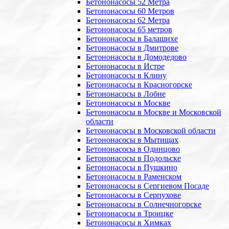
Бетононасосы 52 Метра
Бетононасосы 60 Метров
Бетононасосы 62 Метра
Бетононасосы 65 метров
Бетононасосы в Балашихе
Бетононасосы в Дмитрове
Бетононасосы в Домодедово
Бетононасосы в Истре
Бетононасосы в Клину
Бетононасосы в Красногорске
Бетононасосы в Лобне
Бетононасосы в Москве
Бетононасосы в Москве и Московской
области
Бетононасосы в Московской области
Бетононасосы в Мытищах
Бетононасосы в Одинцово
Бетононасосы в Подольске
Бетононасосы в Пушкино
Бетононасосы в Раменском
Бетононасосы в Сергиевом Посаде
Бетононасосы в Серпухове
Бетононасосы в Солнечногорске
Бетононасосы в Троицке
Бетононасосы в Химках