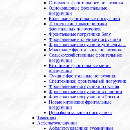
Стоимость фронтального погрузчика
Одноковшовые фронтальные
погрузчики
Колесные фронтальные погрузчики
Технические характеристики
фронтальных погрузчиков
Фронтальные погрузчики Sany
Фронтальные вилочные погрузчики
Фронтальные погрузчики-универсалы
Маленькие фронтальные погрузчики
Сельскохозяйственные фронтальные
погрузчики
Китайские фронтальные мини-
погрузчики
Лучшие фронтальные погрузчики
Спецтехника: фронтальный погрузчик
Фронтальные погрузчики из Китая
Фронтальные погрузчики в наличии
Фронтальные погрузчики в России
Новые китайские фронтальные
погрузчики
Цена фронтального погрузчика
Тракторы
Асфальтоукладчики
Асфальтоукладчики гусеничные