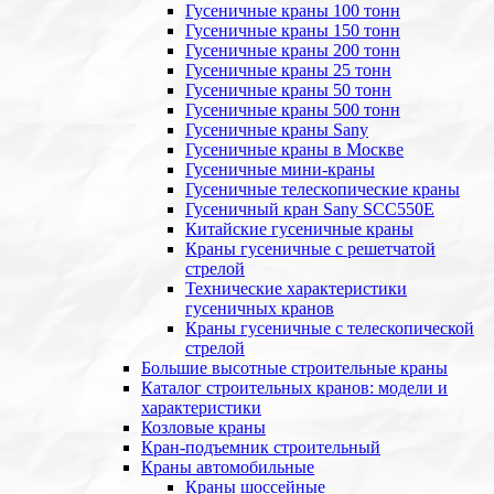
Гусеничные краны 100 тонн
Гусеничные краны 150 тонн
Гусеничные краны 200 тонн
Гусеничные краны 25 тонн
Гусеничные краны 50 тонн
Гусеничные краны 500 тонн
Гусеничные краны Sany
Гусеничные краны в Москве
Гусеничные мини-краны
Гусеничные телескопические краны
Гусеничный кран Sany SCC550E
Китайские гусеничные краны
Краны гусеничные с решетчатой
стрелой
Технические характеристики
гусеничных кранов
Краны гусеничные с телескопической
стрелой
Большие высотные строительные краны
Каталог строительных кранов: модели и
характеристики
Козловые краны
Кран-подъемник строительный
Краны автомобильные
Краны шоссейные