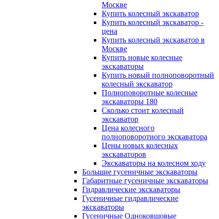
Москве
Купить колесный экскаватор
Купить колесный экскаватор -
цена
Купить колесный экскаватор в
Москве
Купить новые колесные
экскаваторы
Купить новый полноповоротный
колесный экскаватор
Полноповоротные колесные
экскаваторы 180
Сколько стоит колесный
экскаватор
Цена колесного
полноповоротного экскаватора
Цены новых колесных
экскаваторов
Экскаваторы на колесном ходу
Большие гусеничные экскаваторы
Габаритные гусеничные экскаваторы
Гидравлические экскаваторы
Гусеничные гидравлические
экскаваторы
Гусеничные Одноковшовые