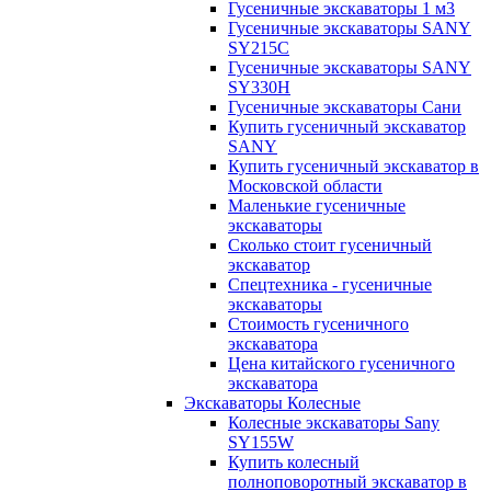
Гусеничные экскаваторы 1 м3
Гусеничные экскаваторы SANY
SY215C
Гусеничные экскаваторы SANY
SY330H
Гусеничные экскаваторы Сани
Купить гусеничный экскаватор
SANY
Купить гусеничный экскаватор в
Московской области
Маленькие гусеничные
экскаваторы
Сколько стоит гусеничный
экскаватор
Спецтехника - гусеничные
экскаваторы
Стоимость гусеничного
экскаватора
Цена китайского гусеничного
экскаватора
Экскаваторы Колесные
Колесные экскаваторы Sany
SY155W
Купить колесный
полноповоротный экскаватор в