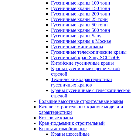
Гусеничные краны 100 тонн
Гусеничные краны 150 тонн
Гусеничные краны 200 тонн
Гусеничные краны 25 тонн
Гусеничные краны 50 тонн
Гусеничные краны 500 тонн
Гусеничные краны Sany
Гусеничные краны в Москве
Гусеничные мини-краны
Гусеничные телескопические краны
Гусеничный кран Sany SCC550E
Китайские гусеничные краны
Краны гусеничные с решетчатой
стрелой
Технические характеристики
гусеничных кранов
Краны гусеничные с телескопической
стрелой
Большие высотные строительные краны
Каталог строительных кранов: модели и
характеристики
Козловые краны
Кран-подъемник строительный
Краны автомобильные
Краны шоссейные