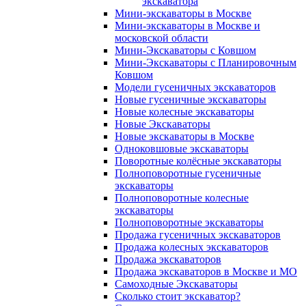
экскаватора
Мини-экскаваторы в Москве
Мини-экскаваторы в Москве и
московской области
Мини-Экскаваторы с Ковшом
Мини-Экскаваторы с Планировочным
Ковшом
Модели гусеничных экскаваторов
Новые гусеничные экскаваторы
Новые колесные экскаваторы
Новые Экскаваторы
Новые экскаваторы в Москве
Одноковшовые экскаваторы
Поворотные колёсные экскаваторы
Полноповоротные гусеничные
экскаваторы
Полноповоротные колесные
экскаваторы
Полноповоротные экскаваторы
Продажа гусеничных экскаваторов
Продажа колесных экскаваторов
Продажа экскаваторов
Продажа экскаваторов в Москве и МО
Самоходные Экскаваторы
Сколько стоит экскаватор?