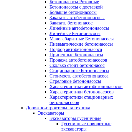
Бетононасосы Роторные
Бетононасосы с доставкой
Большие бетононасосы
Заказать автобетононасосы
Заказать бетононасос
Линейные автобетононасосы
Линейные Бетононасосы
Малогабаритные Бетононасосы
Пневматические бетононасосы
Подбор автобетононасоса
Прицепные Бетононасосы
Продажа автобетононасосов
Сколько стоит бетононасос
Стационарные Бетононасосы
Стоимость автобетононасоса
Стреловые бетононасосы
Характеристики автобетононасосов
Характеристики бетононасосов
Характеристики стационарных
бетононасосов
Дорожно-строительная техника
Экскаваторы
Экскаваторы гусеничные
Гусеничные поворотные
экскаваторы