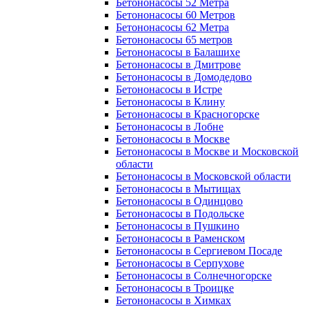
Бетононасосы 52 Метра
Бетононасосы 60 Метров
Бетононасосы 62 Метра
Бетононасосы 65 метров
Бетононасосы в Балашихе
Бетононасосы в Дмитрове
Бетононасосы в Домодедово
Бетононасосы в Истре
Бетононасосы в Клину
Бетононасосы в Красногорске
Бетононасосы в Лобне
Бетононасосы в Москве
Бетононасосы в Москве и Московской
области
Бетононасосы в Московской области
Бетононасосы в Мытищах
Бетононасосы в Одинцово
Бетононасосы в Подольске
Бетононасосы в Пушкино
Бетононасосы в Раменском
Бетононасосы в Сергиевом Посаде
Бетононасосы в Серпухове
Бетононасосы в Солнечногорске
Бетононасосы в Троицке
Бетононасосы в Химках