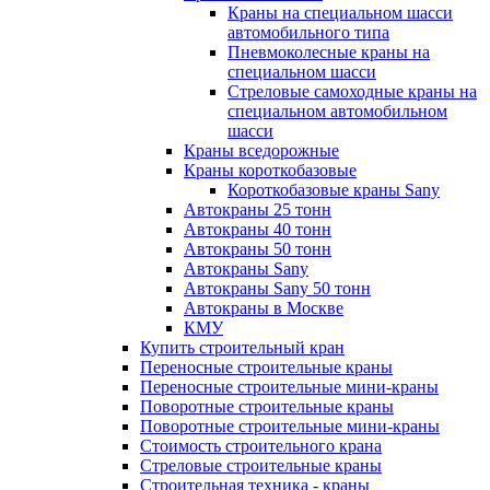
Краны на специальном шасси
автомобильного типа
Пневмоколесные краны на
специальном шасси
Стреловые самоходные краны на
специальном автомобильном
шасси
Краны вседорожные
Краны короткобазовые
Короткобазовые краны Sany
Автокраны 25 тонн
Автокраны 40 тонн
Автокраны 50 тонн
Автокраны Sany
Автокраны Sany 50 тонн
Автокраны в Москве
КМУ
Купить строительный кран
Переносные строительные краны
Переносные строительные мини-краны
Поворотные строительные краны
Поворотные строительные мини-краны
Стоимость строительного крана
Стреловые строительные краны
Строительная техника - краны