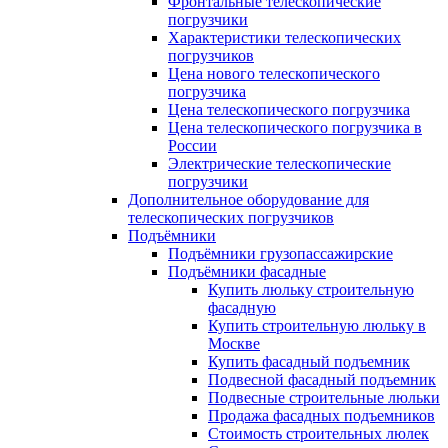
Фронтальные телескопические
погрузчики
Характеристики телескопических
погрузчиков
Цена нового телескопического
погрузчика
Цена телескопического погрузчика
Цена телескопического погрузчика в
России
Электрические телескопические
погрузчики
Дополнительное оборудование для
телескопических погрузчиков
Подъёмники
Подъёмники грузопассажирские
Подъёмники фасадные
Купить люльку строительную
фасадную
Купить строительную люльку в
Москве
Купить фасадный подъемник
Подвесной фасадный подъемник
Подвесные строительные люльки
Продажа фасадных подъемников
Стоимость строительных люлек