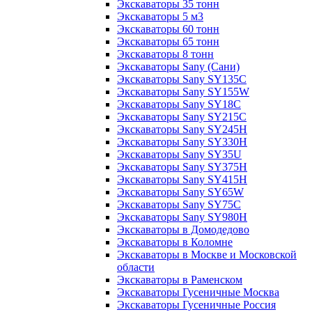
Экскаваторы 35 тонн
Экскаваторы 5 м3
Экскаваторы 60 тонн
Экскаваторы 65 тонн
Экскаваторы 8 тонн
Экскаваторы Sany (Сани)
Экскаваторы Sany SY135C
Экскаваторы Sany SY155W
Экскаваторы Sany SY18C
Экскаваторы Sany SY215C
Экскаваторы Sany SY245H
Экскаваторы Sany SY330H
Экскаваторы Sany SY35U
Экскаваторы Sany SY375H
Экскаваторы Sany SY415H
Экскаваторы Sany SY65W
Экскаваторы Sany SY75C
Экскаваторы Sany SY980H
Экскаваторы в Домодедово
Экскаваторы в Коломне
Экскаваторы в Москве и Московской
области
Экскаваторы в Раменском
Экскаваторы Гусеничные Москва
Экскаваторы Гусеничные Россия