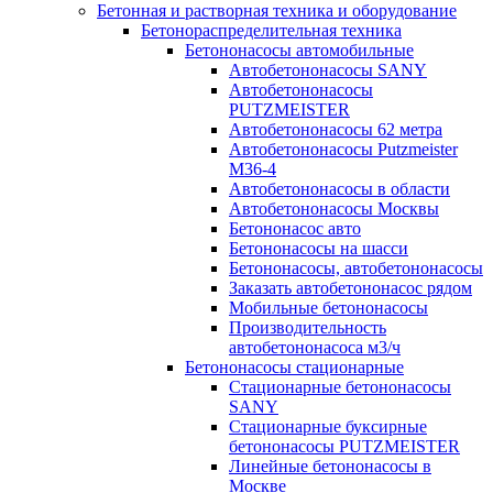
Бетонная и растворная техника и оборудование
Бетонораспределительная техника
Бетононасосы автомобильные
Автобетононасосы SANY
Автобетононасосы
PUTZMEISTER
Автобетононасосы 62 метра
Автобетононасосы Putzmeister
M36-4
Автобетононасосы в области
Автобетононасосы Москвы
Бетононасос авто
Бетононасосы на шасси
Бетононасосы, автобетононасосы
Заказать автобетононасос рядом
Мобильные бетононасосы
Производительность
автобетононасоса м3/ч
Бетононасосы стационарные
Стационарные бетононасосы
SANY
Стационарные буксирные
бетононасосы PUTZMEISTER
Линейные бетононасосы в
Москве