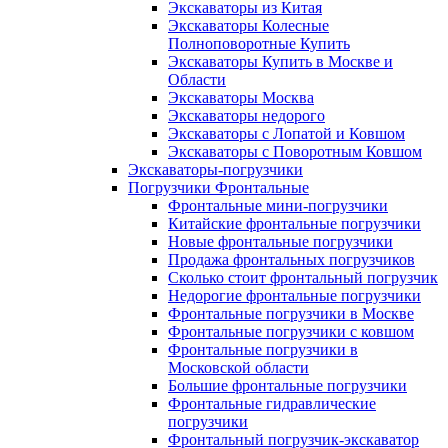
Экскаваторы из Китая
Экскаваторы Колесные
Полноповоротные Купить
Экскаваторы Купить в Москве и
Области
Экскаваторы Москва
Экскаваторы недорого
Экскаваторы с Лопатой и Ковшом
Экскаваторы с Поворотным Ковшом
Экскаваторы-погрузчики
Погрузчики Фронтальные
Фронтальные мини-погрузчики
Китайские фронтальные погрузчики
Новые фронтальные погрузчики
Продажа фронтальных погрузчиков
Сколько стоит фронтальный погрузчик
Недорогие фронтальные погрузчики
Фронтальные погрузчики в Москве
Фронтальные погрузчики с ковшом
Фронтальные погрузчики в
Московской области
Большие фронтальные погрузчики
Фронтальные гидравлические
погрузчики
Фронтальный погрузчик-экскаватор