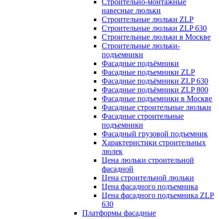
Строительно-монтажные
навесные люльки
Строительные люльки ZLP
Строительные люльки ZLP 630
Строительные люльки в Москве
Строительные люльки-
подъемники
Фасадные подъёмники
Фасадные подъемники ZLP
Фасадные подъёмники ZLP 630
Фасадные подъёмники ZLP 800
Фасадные подъемники в Москве
Фасадные строительные люльки
Фасадные строительные
подъемники
Фасадный грузовой подъемник
Характеристики строительных
люлек
Цена люльки строительной
фасадной
Цена строительной люльки
Цена фасадного подъемника
Цена фасадного подъемника ZLP
630
Платформы фасадные