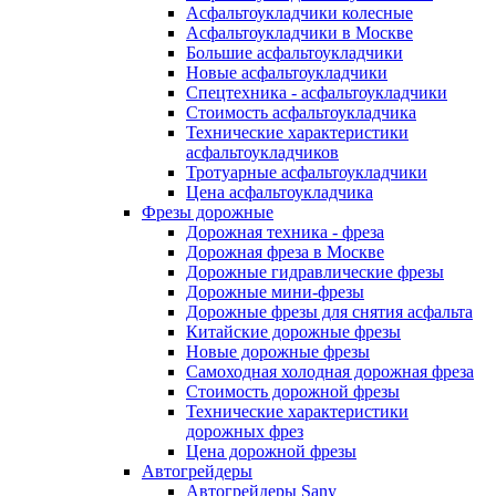
Асфальтоукладчики колесные
Асфальтоукладчики в Москве
Большие асфальтоукладчики
Новые асфальтоукладчики
Спецтехника - асфальтоукладчики
Стоимость асфальтоукладчика
Технические характеристики
асфальтоукладчиков
Тротуарные асфальтоукладчики
Цена асфальтоукладчика
Фрезы дорожные
Дорожная техника - фреза
Дорожная фреза в Москве
Дорожные гидравлические фрезы
Дорожные мини-фрезы
Дорожные фрезы для снятия асфальта
Китайские дорожные фрезы
Новые дорожные фрезы
Самоходная холодная дорожная фреза
Стоимость дорожной фрезы
Технические характеристики
дорожных фрез
Цена дорожной фрезы
Автогрейдеры
Автогрейдеры Sany