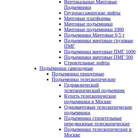
Вертикальные Мачтовые
Подъемники
Грузопассажирские лифты
Мачтовые платформы
Мачтовые подъемники
Мачтовые подъемники 1000
Подъемники Мачтовые 0,5 т
Подъемники мачтовые грузовые
ПМГ
Подъемники мачтовые ПМГ 1000
Подъемники мачтовые ПМГ 500
Строительные лифты
Подъёмники самоходные
Подъемники прицепные
Подъемники телескопические
Гидравлический
телескопический подъемник
Купить телескопические
подъемники в Москве
Одномачтовые телескопические
подъемники
Подъемники строительные
передвижные телескопические
Подъемники телескопические в
Москве