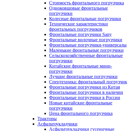
Стоимость фронтального погрузчика
Одноковшовые фронтальные
погрузчики
Колесные фронтальные погрузчики
Технические характеристики
фронтальных погрузчиков
Фронтальные погрузчики Sany
Фронтальные вилочные погрузчики
Фронтальные погрузчики-универсалы
Маленькие фронтальные погрузчики
Сельскохозяйственные фронтальные
погрузчики
Китайские фронтальные мини-
погрузчики
Лучшие фронтальные погрузчики
Спецтехника: фронтальный погрузчик
Фронтальные погрузчики из Китая
Фронтальные погрузчики в наличии
Фронтальные погрузчики в России
Новые китайские фронтальные
погрузчики
Цена фронтального погрузчика
Тракторы
Асфальтоукладчики
Асфальтоукладчики гусеничные