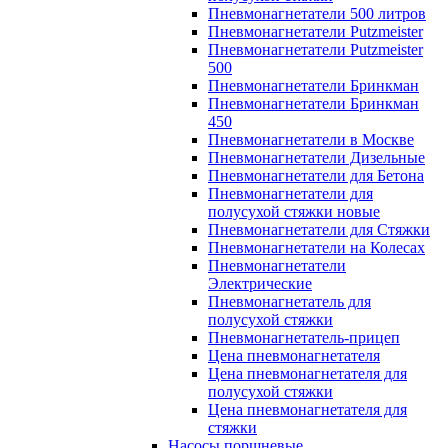
Пневмонагнетатели 500 литров
Пневмонагнетатели Putzmeister
Пневмонагнетатели Putzmeister
500
Пневмонагнетатели Бринкман
Пневмонагнетатели Бринкман
450
Пневмонагнетатели в Москве
Пневмонагнетатели Дизельные
Пневмонагнетатели для Бетона
Пневмонагнетатели для
полусухой стяжки новые
Пневмонагнетатели для Стяжки
Пневмонагнетатели на Колесах
Пневмонагнетатели
Электрические
Пневмонагнетатель для
полусухой стяжки
Пневмонагнетатель-прицеп
Цена пневмонагнетателя
Цена пневмонагнетателя для
полусухой стяжки
Цена пневмонагнетателя для
стяжки
Насосы поршневые