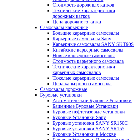
Стоимость дорожных катков
Технические характеристики
дорожных катков
Цена дорожного катка
Самосвалы карьерные
Большие карьерные самосвалы
Карьерные самосвалы Sany
Карьерные самосвалы SANY SKT90S
Китайские карьерные самосвалы
Новые карьерные самосвалы
Стоимость карьерного самосвала
Технические характеристики
карьерных самосвалов
Тяжелые карьерные самосвалы
Цена карьерного самосвала
Самосвалы дорожные
Буровые установки
Автоматические Буровые Установки
Башенные Буровые Установки
Буровые нефтегазовые установки
Буровые Установки Sany
Буровые установки SANY SR150C
Буровые установки SANY SR155
Буровые Установки в Москве
Буровые Установки Вращательного