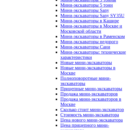
Мини-экскаваторы 5 тонн
Мини-экскаваторы Sany
Мини-экскаваторы Sany SY35U
Мини-экскаваторы в Кашире
Мини-экскаваторы в Москве и
Московской области
Мини-экскаваторы в Раменском
Мини-экскаваторы недорого
Мини-экскаваторы Сани
Мини-экскаваторы: технические
характеристики
Новые мини-экскаваторы
Новые мини-экскаваторы в
Москве
Полноповоротные мини-
экскаваторы
Прицепные мини-экскаваторы
Продажа мини-экскаваторов
Продажа мини-экскаваторов в
Москве
Сколько стоит мини-экскаватор
Стоимость мини-экскаватора
Цена нового мини-экскаватора
Цена прицепного мини-