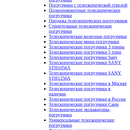
Погрузчики с телескопической стрелой
Полноповоротные телескопические
погрузчики
Продажа телескопических погрузчиков
Строительные телескопические
погрузчики
Телескопические колесные погрузчики
Телескопические мини-погрузчики
Телескопические погрузчики 3 тонны
Телескопические погрузчики 5 тонн
Телескопические погрузчики Sany
Телескопические погрузчики SANY
STH1056А
Телескопические погрузчики SANY
STH1256A
Телескопические погрузчики в Москве
Телескопические погрузчики в
наличии
Телескопические погрузчики в России
Телескопические погрузчики Сани
Телескопические экскаваторы-
погрузчики
Универсальные телескопические
погрузчики