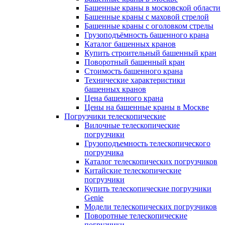
Башенные краны в московской области
Башенные краны с маховой стрелой
Башенные краны с оголовком стрелы
Грузоподъёмность башенного крана
Каталог башенных кранов
Купить строительный башенный кран
Поворотный башенный кран
Стоимость башенного крана
Технические характеристики
башенных кранов
Цена башенного крана
Цены на башенные краны в Москве
Погрузчики телескопические
Вилочные телескопические
погрузчики
Грузоподъемность телескопического
погрузчика
Каталог телескопических погрузчиков
Китайские телескопические
погрузчики
Купить телескопические погрузчики
Genie
Модели телескопических погрузчиков
Поворотные телескопические
погрузчики