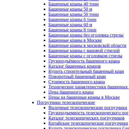
Башенные краны 40 тонн
Башенные краны 50 м
Башенные краны 50 тонн
Башенные краны 6 тонн
Башенные краны 60 м
Башенные краны 8 тонн
Башенные краны без оголовка стрелы
Башенные краны в Москве
Башенные краны в московской области
Башенные краны с маховой стрелой
Башенные краны с оголовком стрелы
Грузоподъёмность башенного крана
Каталог башенных кранов
Купить строительный башенный кран
Поворотный башенный кран
Стоимость башенного крана
Технические характеристики башенных
Цена башенного крана
Цены на башенные краны в Москве
Погрузчики телескопические
Вилочные телескопические погрузчики
Грузоподъемность телескопического по
Каталог телескопических погрузчиков
Китайские телескопические погрузчики
Купить телескопические погрузчики Gen