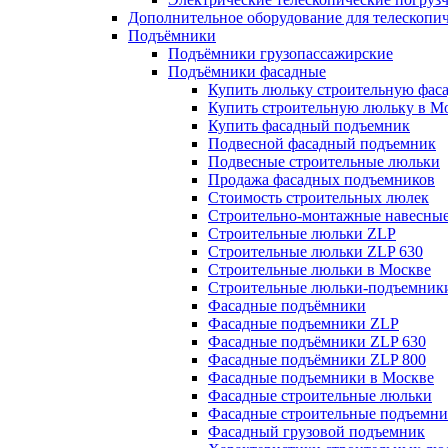
Дополнительное оборудование для телескопи
Подъёмники
Подъёмники грузопассажирские
Подъёмники фасадные
Купить люльку строительную фас
Купить строительную люльку в М
Купить фасадный подъемник
Подвесной фасадный подъемник
Подвесные строительные люльки
Продажа фасадных подъемников
Стоимость строительных люлек
Строительно-монтажные навесны
Строительные люльки ZLP
Строительные люльки ZLP 630
Строительные люльки в Москве
Строительные люльки-подъемник
Фасадные подъёмники
Фасадные подъемники ZLP
Фасадные подъёмники ZLP 630
Фасадные подъёмники ZLP 800
Фасадные подъемники в Москве
Фасадные строительные люльки
Фасадные строительные подъемн
Фасадный грузовой подъемник