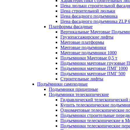
Характеристики строительных лю
Цена люльки строительной фасад
Цена строительной люльки
Цена фасадного подъемника
Цена фасадного подъемника ZLP 
Платформы фасадные
Вертикальные Мачтовые Подъемн
Грузопассажирские лифты
Мачтовые платформы
Мачтовые подъемники
Мачтовые подъемники 1000
Подъемники Мачтовые 0,5 т
Подъемники мачтовые грузовые 
Подъемники мачтовые ПМГ 1000
Подъемники мачтовые ПМГ 500
Строительные лифты
Подъёмники самоходные
Подъемники прицепные
Подъемники телескопические
Гидравлический телескопический
Купить телескопические подъемн
Одномачтовые телескопические п
Подъемники строительные передв
Подъемники телескопические в М
Подъемники телескопические пе