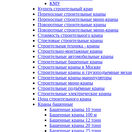
КМУ
Купить строительный кран
Переносные строительные краны
Переносные строительные мини-краны
Поворотные строительные краны
Поворотные строительные мини-краны
Стоимость строительного крана
Стреловые строительные краны
Строительная техника - краны
Строительно-монтажные краны
Строительные автомобильные краны
Строительные башенные краны
Строительные краны в Москве
Строительные краны и грузоподъемные меха
Строительные краны-манипуляторы
Строительные мини-краны
Строительные подъёмные краны
Строительные электрические краны
Цена строительного крана
Краны башенные
Башенные краны 10 тонн
Башенные краны 100 м
Башенные краны 12 тонн
Башенные краны 20 тонн
Башенные краны 25 тонн